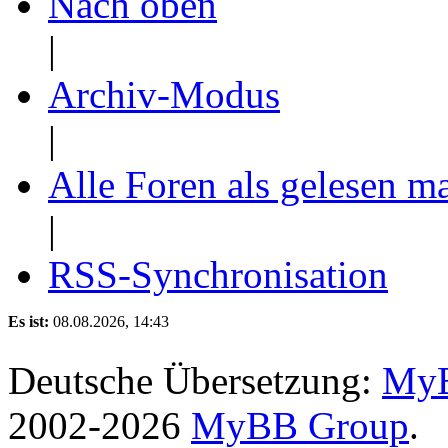
Nach oben
|
Archiv-Modus
|
Alle Foren als gelesen m
|
RSS-Synchronisation
Es ist:
08.08.2026, 14:43
Deutsche Übersetzung:
MyB
2002-2026
MyBB Group
.