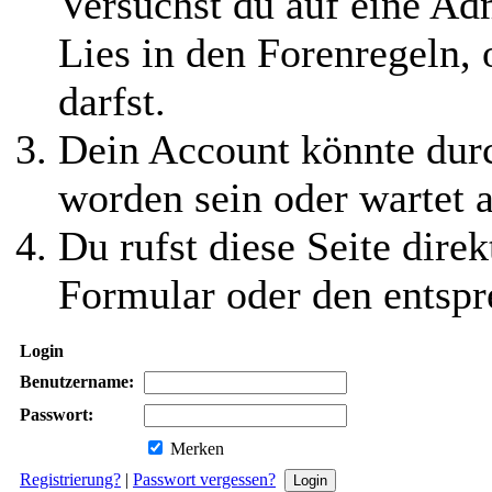
Versuchst du auf eine Ad
Lies in den Forenregeln,
darfst.
Dein Account könnte durc
worden sein oder wartet a
Du rufst diese Seite direk
Formular oder den entspr
Login
Benutzername:
Passwort:
Merken
Registrierung?
|
Passwort vergessen?